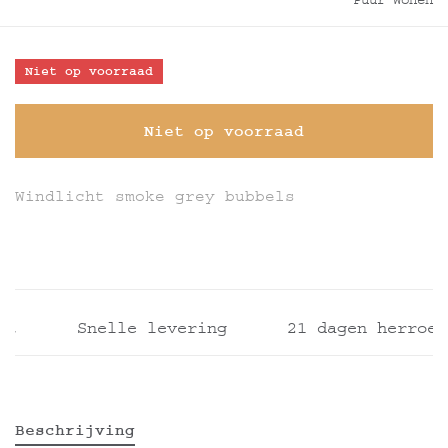
Puur Wonen
Niet op voorraad
Niet op voorraad
Windlicht smoke grey bubbels
t
Snelle levering
21 dagen herroepi
Beschrijving