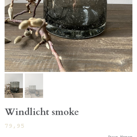
Windlicht smoke
79,95