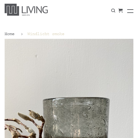
Home
Windlicht smoke