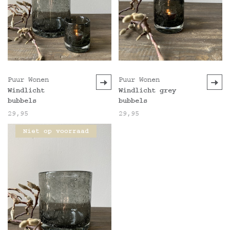
Puur Wonen
Puur Wonen
Windlicht
Windlicht grey
bubbels
bubbels
29,95
29,95
Niet op voorraad