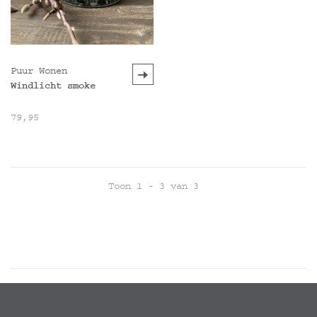
Puur Wonen
Windlicht smoke
79,95
Toon 1 - 3 van 3