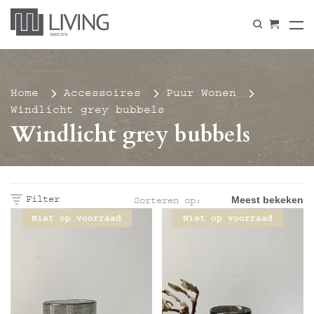
Home
Accessoires
Puur Wonen
Windlicht grey bubbels
Windlicht grey bubbels
Filter
Sorteren op:
Niet op voorraad
Niet op voorraad