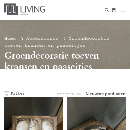
Home
Accessoires
Groendecoratie
toeven kransen en paaseitjes
Groendecoratie toeven
kransen en paaseitjes
Filter
Sorteren op: