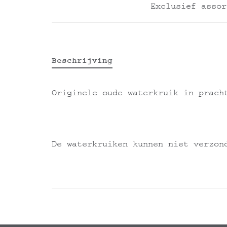
Exclusief assor
Beschrijving
Originele oude waterkruik in prach
De waterkruiken kunnen niet verzon