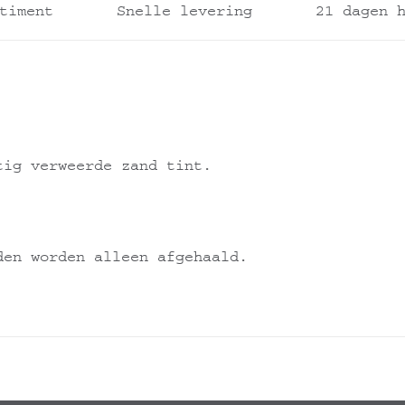
timent
Snelle levering
21 dagen 
tig verweerde zand tint.
den worden alleen afgehaald.