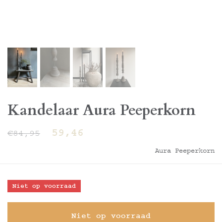
Kandelaar Aura Peeperkorn
59,46
€84,95
Aura Peeperkorn
Niet op voorraad
Niet op voorraad