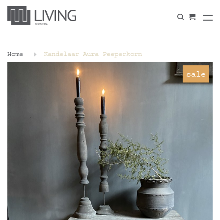
Home
Kandelaar Aura Peeperkorn
sale