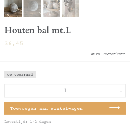
Houten bal mt.L
36,45
Aura Peeperkorn
Op voorraad
-
+
Toevoegen aan winkelwagen
Levertijd: 1-2 dagen