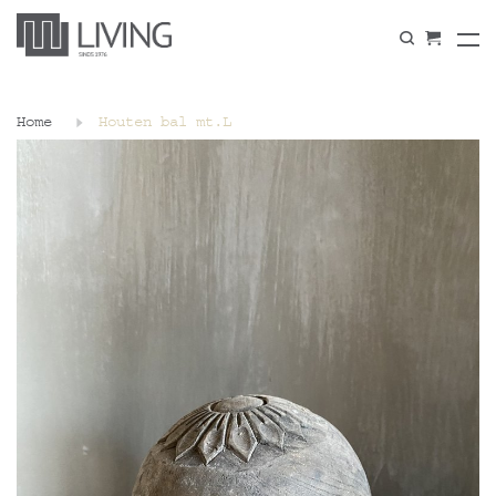
Home
Houten bal mt.L