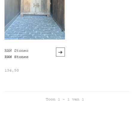
RAW Stones
RAW Stones
134,50
Toon 1 - 1 van 1