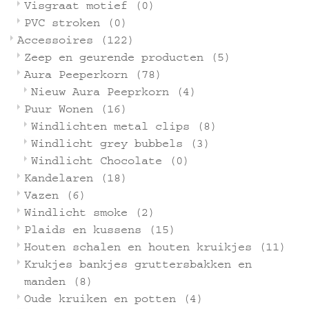
Visgraat motief
(0)
PVC stroken
(0)
Accessoires
(122)
Zeep en geurende producten
(5)
Aura Peeperkorn
(78)
Nieuw Aura Peeprkorn
(4)
Puur Wonen
(16)
Windlichten metal clips
(8)
Windlicht grey bubbels
(3)
Windlicht Chocolate
(0)
Kandelaren
(18)
Vazen
(6)
Windlicht smoke
(2)
Plaids en kussens
(15)
Houten schalen en houten kruikjes
(11)
Krukjes bankjes gruttersbakken en
manden
(8)
Oude kruiken en potten
(4)