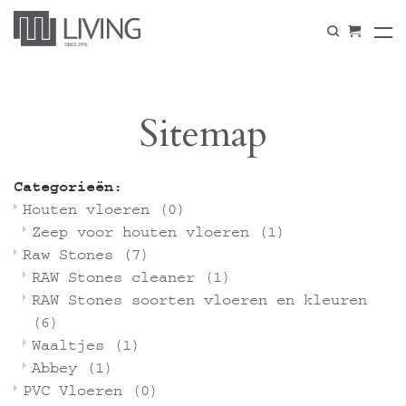
Sitemap
Categorieën:
Houten vloeren
(0)
Zeep voor houten vloeren
(1)
Raw Stones
(7)
RAW Stones cleaner
(1)
RAW Stones soorten vloeren en kleuren
(6)
Waaltjes
(1)
Abbey
(1)
PVC Vloeren
(0)