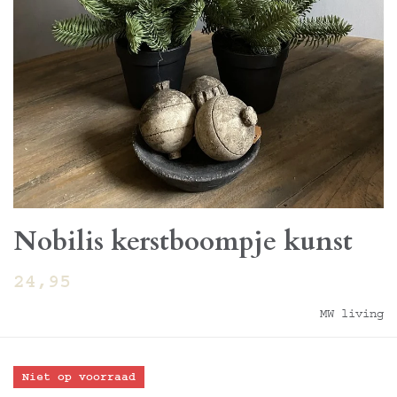
Nobilis kerstboompje kunst
24,95
MW living
Niet op voorraad