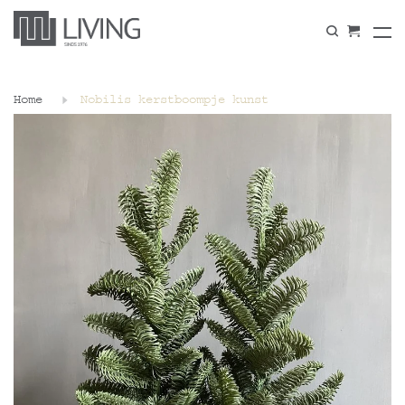
Home
Nobilis kerstboompje kunst